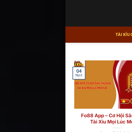
Bỏ
qua
nội
dung
TÀI XỈU
04
Th11
Fo88 App – Cơ Hội S
Tài Xỉu Mọi Lúc M