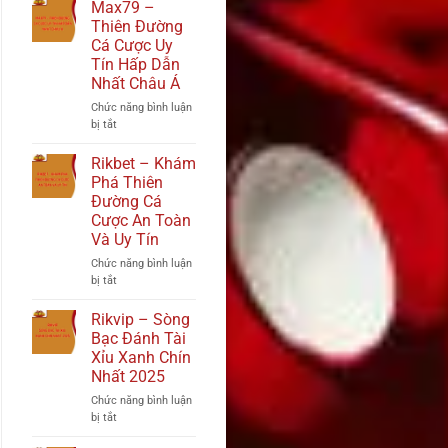
–
Max79 –
Năm
Nhà
Thiên Đường
2025
Cái
Cá Cược Uy
Tài
Tín Hấp Dẫn
Xỉu
Nhất Châu Á
Uy
Tín,
Chức năng bình luận
Minh
bị tắt
ở
Bạch
Max79
Nhất
–
Rikbet – Khám
Năm
Thiên
Phá Thiên
2025
Đường
Đường Cá
Cá
Cược An Toàn
Cược
Và Uy Tín
Uy
Tín
Chức năng bình luận
Hấp
bị tắt
ở
Dẫn
Rikbet
Nhất
–
Rikvip – Sòng
Châu
Khám
Bạc Đánh Tài
Á
Phá
Xỉu Xanh Chín
Thiên
Nhất 2025
Đường
Cá
Chức năng bình luận
Cược
bị tắt
ở
An
Rikvip