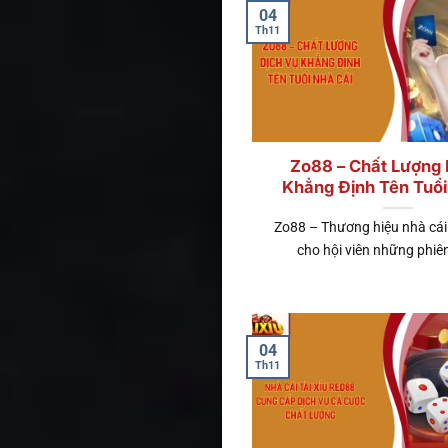
04
Th11
Zo88 – Chất Lượng 
Khẳng Định Tên Tuổi
Zo88 – Thương hiệu nhà cái 
cho hội viên những phiên g
04
Th11