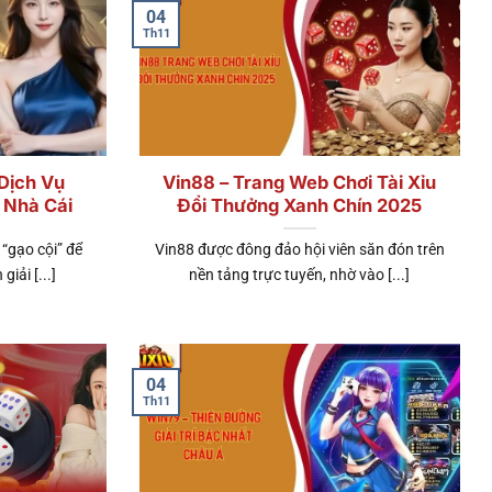
04
Th11
Dịch Vụ
Vin88 – Trang Web Chơi Tài Xỉu
 Nhà Cái
Đổi Thưởng Xanh Chín 2025
“gạo cội” để
Vin88 được đông đảo hội viên săn đón trên
iải [...]
nền tảng trực tuyến, nhờ vào [...]
04
Th11