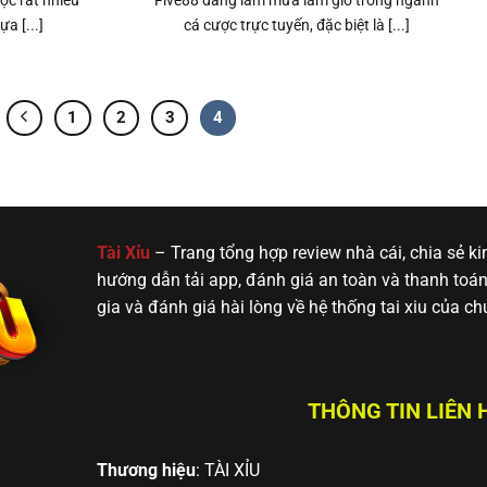
ợc rất nhiều
Five88 đang làm mưa làm gió trong ngành
a [...]
cá cược trực tuyến, đặc biệt là [...]
1
2
3
4
Tài Xỉu
– Trang tổng hợp review nhà cái, chia sẻ kin
hướng dẫn tải app, đánh giá an toàn và thanh toán
gia và đánh giá hài lòng về hệ thống tai xiu của ch
THÔNG TIN LIÊN 
Thương hiệu
: TÀI XỈU