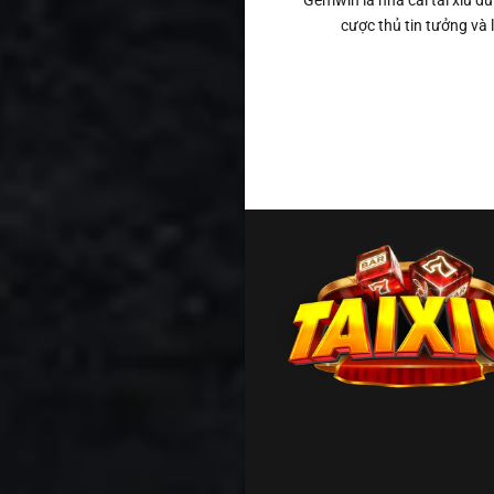
Gemwin là nhà cái tài xỉu đư
cược thủ tin tưởng và lự