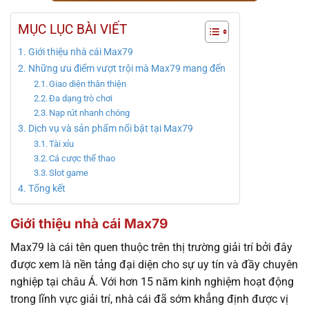
MỤC LỤC BÀI VIẾT
Giới thiệu nhà cái Max79
Những ưu điểm vượt trội mà Max79 mang đến
Giao diện thân thiện
Đa dạng trò chơi
Nạp rút nhanh chóng
Dịch vụ và sản phẩm nổi bật tại Max79
Tài xỉu
Cá cược thể thao
Slot game
Tổng kết
Giới thiệu nhà cái Max79
Max79 là cái tên quen thuộc trên thị trường giải trí bởi đây
được xem là nền tảng đại diện cho sự uy tín và đầy chuyên
nghiệp tại châu Á. Với hơn 15 năm kinh nghiệm hoạt động
trong lĩnh vực giải trí, nhà cái đã sớm khẳng định được vị