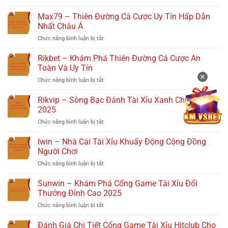
SV88
Cược
2025
–
Max79 – Thiên Đường Cá Cược Uy Tín Hấp Dẫn
Trực
Nhà
Tuyến
Nhất Châu Á
Cái
Số
Chức năng bình luận bị tắt
ở
Tài
1
Max79
Xỉu
Trong
–
Rikbet – Khám Phá Thiên Đường Cá Cược An
Uy
Năm
Thiên
Tín,
Toàn Và Uy Tín
2025
Đường
Minh
✕
Chức năng bình luận bị tắt
ở
Cá
Bạch
Rikbet
Cược
Nhất
–
Rikvip – Sòng Bạc Đánh Tài Xỉu Xanh Chín Nhất
Uy
Năm
Khám
Tín
2025
2025
Phá
Hấp
Chức năng bình luận bị tắt
ở
Thiên
Dẫn
Rikvip
Đường
Nhất
–
Iwin – Nhà Cái Tài Xỉu Khuấy Động Cộng Đồng
Cá
Châu
Sòng
Cược
Người Chơi
Á
Bạc
An
Chức năng bình luận bị tắt
ở
Đánh
Toàn
Iwin
Tài
Và
–
Sunwin – Khám Phá Cổng Game Tài Xỉu Đổi
Xỉu
Uy
Nhà
Xanh
Thưởng Đỉnh Cao 2025
Tín
Cái
Chín
Chức năng bình luận bị tắt
ở
Tài
Nhất
Sunwin
Xỉu
2025
–
Đánh Giá Chi Tiết Cổng Game Tài Xỉu Hitclub Cho
Khuấy