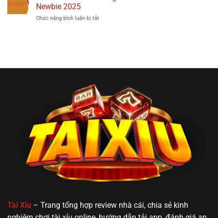
Khám
Động
Newbie 2025
Phá
Cộng
Chức năng bình luận bị tắt
ở
Cổng
Đồng
Đánh
Game
Người
Giá
Tài
Chơi
Chi
Xỉu
Tiết
Đổi
Cổng
Thưởng
Game
Đỉnh
Tài
Cao
Xỉu
2025
Hitclub
Cho
Newbie
2025
Tài Xỉu
– Trang tổng hợp review nhà cái, chia sẻ kinh
nghiệm chơi tài xỉu online, hướng dẫn tải app, đánh giá an