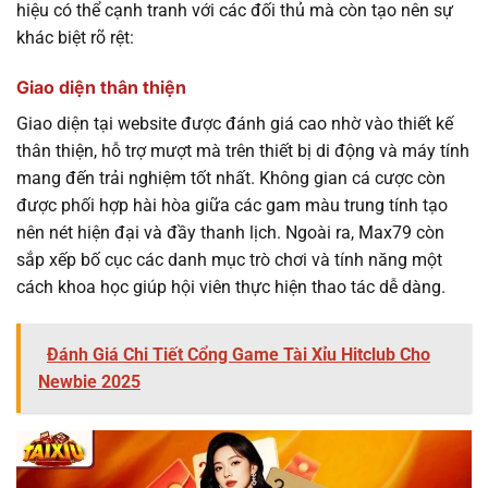
hiệu có thể cạnh tranh với các đối thủ mà còn tạo nên sự
khác biệt rõ rệt:
Giao diện thân thiện
Giao diện tại website được đánh giá cao nhờ vào thiết kế
thân thiện, hỗ trợ mượt mà trên thiết bị di động và máy tính
mang đến trải nghiệm tốt nhất. Không gian cá cược còn
được phối hợp hài hòa giữa các gam màu trung tính tạo
nên nét hiện đại và đầy thanh lịch. Ngoài ra, Max79 còn
sắp xếp bố cục các danh mục trò chơi và tính năng một
cách khoa học giúp hội viên thực hiện thao tác dễ dàng.
Đánh Giá Chi Tiết Cổng Game Tài Xỉu Hitclub Cho
Newbie 2025