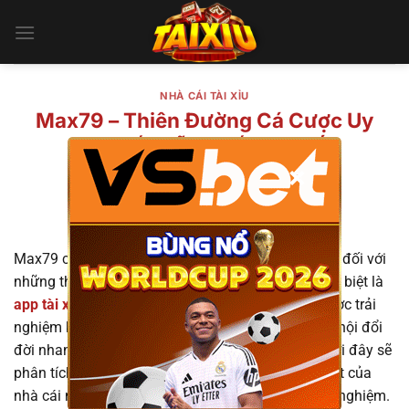
Bỏ
qua
nội
dung
NHÀ CÁI TÀI XỈU
Max79 – Thiên Đường Cá Cược Uy
Tín Hấp Dẫn Nhất Châu Á
×
ĐĂNG VÀO
THÁNG 12 23, 2025
BỞI
SEO
Max79 chắc hẳn là cái tên đã không còn quá xa lạ đối với
những thành viên yêu thích cá cược trực tuyến đặc biệt là
app tài xỉu online
. Đến với sân chơi, hội viên sẽ được trải
nghiệm không gian giải trí chuyên nghiệp cùng cơ hội đổi
đời nhanh chóng và đảm bảo an toàn. Bài viết dưới đây sẽ
phân tích toàn bộ từ vị thế cho đến ưu điểm nổi bật của
nhà cái mà bạn cần nắm rõ để tự tin tham gia trải nghiệm.