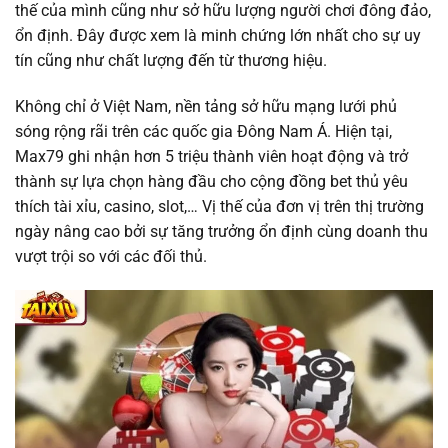
thế của mình cũng như sở hữu lượng người chơi đông đảo,
ổn định. Đây được xem là minh chứng lớn nhất cho sự uy
tín cũng như chất lượng đến từ thương hiệu.
Không chỉ ở Việt Nam, nền tảng sở hữu mạng lưới phủ
sóng rộng rãi trên các quốc gia Đông Nam Á. Hiện tại,
Max79 ghi nhận hơn 5 triệu thành viên hoạt động và trở
thành sự lựa chọn hàng đầu cho cộng đồng bet thủ yêu
thích tài xỉu, casino, slot,… Vị thế của đơn vị trên thị trường
ngày nâng cao bởi sự tăng trưởng ổn định cùng doanh thu
vượt trội so với các đối thủ.