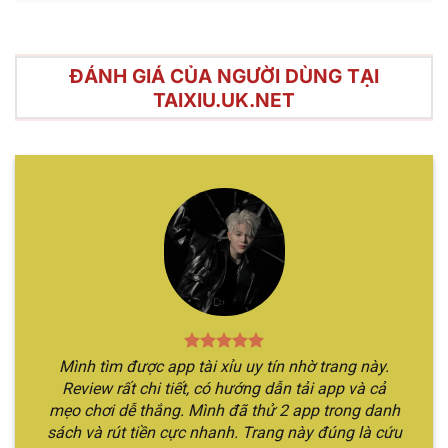
ĐÁNH GIÁ CỦA NGƯỜI DÙNG TẠI
TAIXIU.UK.NET
Điểm mạnh nổi bật của hình thức cá cược tài xỉu trực
tuyến
Hướng dẫn chơi Sicbo online chỉ qua
vài bước
Hình thức cá cược này nhìn chung có luật chơi rất
đơn giản, chỉ với vài bước đọc qua nội dung đảm
bảo bạn đã nắm rõ thông tin. Cùng theo chân
Mình tìm được app tài xỉu uy tín nhờ trang này.
chúng tôi để khám phá rõ hơn về các bước tham
Review rất chi tiết, có hướng dẫn tải app và cả
gia.
mẹo chơi dễ thắng. Mình đã thử 2 app trong danh
sách và rút tiền cực nhanh. Trang này đúng là cứu
Bước 1
: Đầu tiên, bạn cần vào website chính