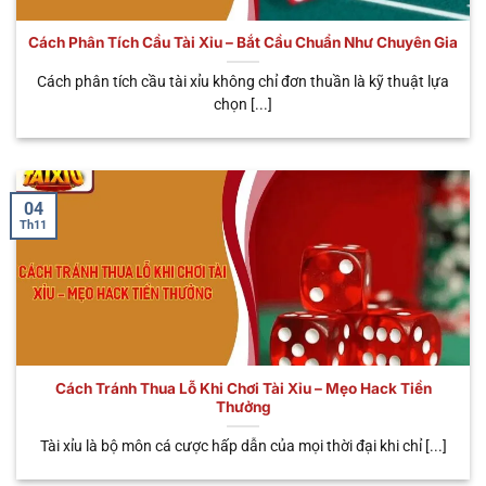
bước thao tác cơ bản là anh em đã rút tiền khi đánh
tài xỉu
online thắng nhanh chóng. Nhà cái cung cấp
Cách Phân Tích Cầu Tài Xỉu – Bắt Cầu Chuẩn Như Chuyên Gia
đến người chơi đa dạng các hình thức giao dịch tiện
Cách phân tích cầu tài xỉu không chỉ đơn thuần là kỹ thuật lựa
lợi như: Ngân hàng, ví điện tử, USDT,…Giúp bạn có
chọn [...]
thể kiếm về các phần thưởng hấp dẫn và dễ dàng.
Tránh rủi ro pháp lý
Khi tham gia cá cược trực tuyến tại nền tảng, anh
04
Th11
em có thể hoàn toàn yên tâm tuyệt đối về tính pháp
lý. Nhà cái đã được các tổ chức hàng đầu cấp giấy
phép hoạt động như: PAGCOR, IOM, CURACAO,…
Minh chứng cho độ uy tín tuyệt đối của nhà cái
cũng như tính hợp pháp khi tham gia game Sicbo.
Do đó, bạn không cần phải quá bận tâm về những
Cách Tránh Thua Lỗ Khi Chơi Tài Xỉu – Mẹo Hack Tiền
vấn đề pháp lý này từ nhà cái uy tín.
Thưởng
Tài xỉu là bộ môn cá cược hấp dẫn của mọi thời đại khi chỉ [...]