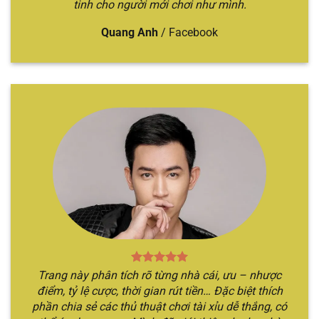
tinh cho người mới chơi như mình.
thức của nhà cái, sau đó bắt đầu các bước đăng
ký và đăng nhập để hoàn tất quá trình. Sau đó,
Quang Anh
/
Facebook
hãy bắt đầu trở về trang chủ và thực hiện việc
nạp tiền để đủ điều kiện tham gia.
Bước 2
: Tiếp đến, anh em cần trở về lại trang chủ
và chọn chuyên mục “
Tài xỉu
”. Khi đó, hệ thống
sẽ chuyển bạn đến địa chỉ web mới có nhiều
hình thức game sicbo.
Bước 3
: Anh em chỉ cần chọn trò chơi mình yêu
thích và bắt đầu đặt cược theo chiến thuật của
bản thân. Nếu đúng, bạn sẽ giành được chiến
thắng, hệ thống sẽ thanh toán ngay lập tức.
Ngược lại, thua bạn sẽ mất hết số tiền cược.
Trang này phân tích rõ từng nhà cái, ưu – nhược
điểm, tỷ lệ cược, thời gian rút tiền… Đặc biệt thích
phần chia sẻ các thủ thuật chơi tài xỉu dễ thắng, có