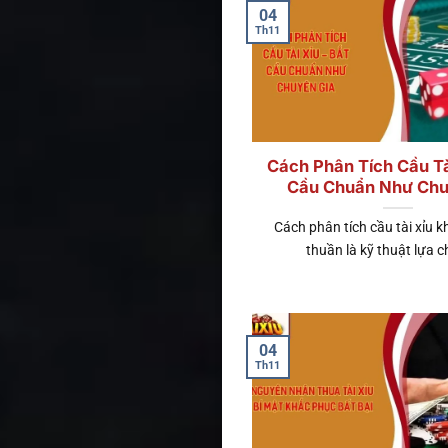
04
Th11
Cách Phân Tích Cầu Tài
Cầu Chuẩn Như Chu
Cách phân tích cầu tài xỉu 
thuần là kỹ thuật lựa ch
04
Th11