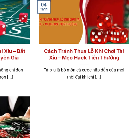
04
Th11
 Xỉu – Bắt
Cách Tránh Thua Lỗ Khi Chơi Tài
yên Gia
Xỉu – Mẹo Hack Tiền Thưởng
không chỉ đơn
Tài xỉu là bộ môn cá cược hấp dẫn của mọi
ọn [...]
thời đại khi chỉ [...]