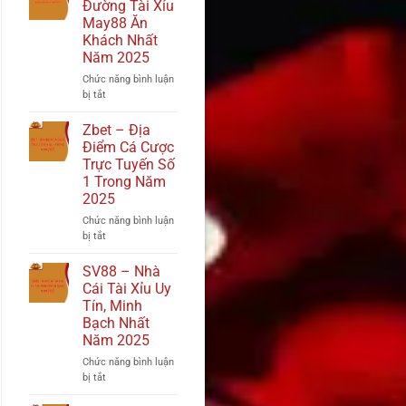
Đường Tài Xỉu
Đường
May88 Ăn
Tài
Khách Nhất
Xỉu
Năm 2025
Đỉnh
Của
Chức năng bình luận
Chóp
bị tắt
ở
Năm
Review
2025
Thiên
Zbet – Địa
Đường
Điểm Cá Cược
Tài
Trực Tuyến Số
Xỉu
1 Trong Năm
May88
2025
Ăn
Khách
Chức năng bình luận
Nhất
bị tắt
ở
Năm
Zbet
2025
–
SV88 – Nhà
Địa
Cái Tài Xỉu Uy
Điểm
Tín, Minh
Cá
Bạch Nhất
Cược
Năm 2025
Trực
Tuyến
Chức năng bình luận
Số
bị tắt
ở
1
SV88
Trong