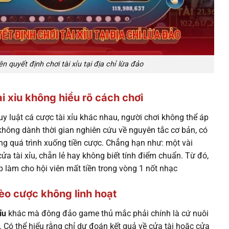
n quyết định chơi tài xỉu tại địa chỉ lừa đảo
i xỉu không hiểu rõ cách chơi
y luật cá cược tài xỉu khác nhau, người chơi không thể áp
hông dành thời gian nghiên cứu về nguyên tắc cơ bản, có
ong quá trình xuống tiền cược. Chẳng hạn như: một vài
ửa tài xỉu, chẵn lẻ hay không biết tính điểm chuẩn. Từ đó,
ấp làm cho hội viên mất tiền trong vòng 1 nốt nhạc
èo cược không linh hoạt
xỉu
khác mà đông đảo game thủ mắc phải chính là cứ nuôi
 Có thể hiểu rằng chỉ dự đoán kết quả về cửa tài hoặc cửa