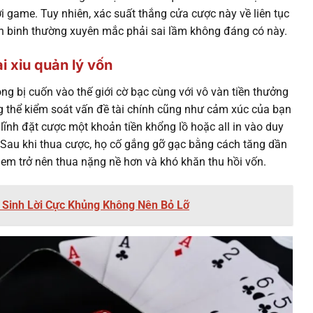
ơi game. Tuy nhiên, xác suất thắng cửa cược này về liên tục
tân binh thường xuyên mắc phải sai lầm không đáng có này.
i xỉu quản lý vốn
g bị cuốn vào thế giới cờ bạc cùng với vô vàn tiền thưởng
g thể kiểm soát vấn đề tài chính cũng như cảm xúc của bạn
 lĩnh đặt cược một khoản tiền khổng lồ hoặc all in vào duy
. Sau khi thua cược, họ cố gắng gỡ gạc bằng cách tăng dần
nh em trở nên thua nặng nề hơn và khó khăn thu hồi vốn.
u Sinh Lời Cực Khủng Không Nên Bỏ Lỡ