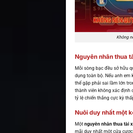
Không nê
Nguyên nhân thua tà
Mỗi sòng bạc đều sở hữu qu
dụng toàn bộ. Nếu anh em k
thể gặp phải sai lầm lớn tr
thành viên không xác định c
tỷ lệ chiến thắng cực kỳ th
Nuôi duy nhất một k
Một
nguyên nhân thua tài 
mãi duy nhất một cửa cược.