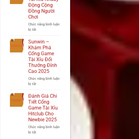
Uy
Bạc
Động Cộng
Tín
Đánh
Đồng Người
Tài
Chơi
Xỉu
Xanh
Chức năng bình luận
Chín
bị tắt
ở
Nhất
Iwin
2025
–
Sunwin –
Nhà
Khám Phá
Cái
Cổng Game
Tài
Tài Xỉu Đổi
Xỉu
Thưởng Đỉnh
Khuấy
Cao 2025
Động
Cộng
Chức năng bình luận
Đồng
bị tắt
ở
Người
Sunwin
Chơi
–
Đánh Giá Chi
Khám
Tiết Cổng
Phá
Game Tài Xỉu
Cổng
Hitclub Cho
Game
Newbie 2025
Tài
Xỉu
Chức năng bình luận
Đổi
bị tắt
ở
Thưởng
Đánh