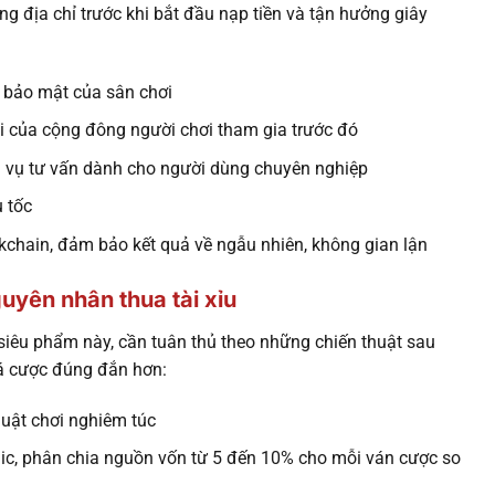
ỡng địa chỉ trước khi bắt đầu nạp tiền và tận hưởng giây
 bảo mật của sân chơi
i của cộng đông người chơi tham gia trước đó
 vụ tư vấn dành cho người dùng chuyên nghiệp
 tốc
chain, đảm bảo kết quả về ngẫu nhiên, không gian lận
uyên nhân thua tài xỉu
siêu phẩm này, cần tuân thủ theo những chiến thuật sau
cá cược đúng đắn hơn:
luật chơi nghiêm túc
ic, phân chia nguồn vốn từ 5 đến 10% cho mỗi ván cược so