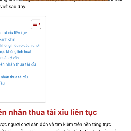
 viết sau đây.
ài xỉu liên tục
xanh chín
 không hiểu rõ cách chơi
ược không linh hoạt
 quản lý vốn
n nhân thua tài xỉu
n
nhân thua tài xỉu
cầu
 nhân thua tài xỉu liên tục
ợc người chơi săn đón và tìm kiếm trên nền tảng trực