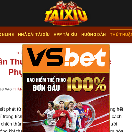
 ONLINE
NHÀ CÁI TÀI XỈU
APP TÀI XỈU
HƯỚNG DẪN
THỦ THUẬT
THỦ THUẬT TÀI XỈU
×
 Thua Tài Xỉu – Bí Mật Khắc
Phục Bất Bại
NG VÀO
THÁNG MƯỜI MỘT 4, 2025
BỞI
SEO
ất phát từ nhiều yếu tố, khiến các hội viên nhanh chóng hết
 trong tích tắc.
Tài xỉu online uy tín
là trò chơi sở hữu cách
chiến thắng không hề dễ dàng. Chính vì thế, nhiều người
ởng khi tham gia chơi siêu phẩm này. Để anh em tối ưu hóa