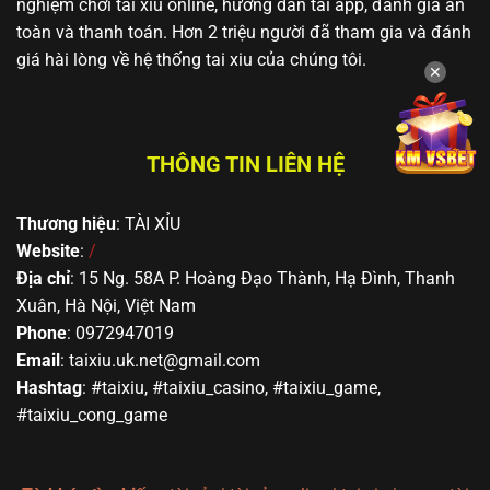
nghiệm chơi tài xỉu online, hướng dẫn tải app, đánh giá an
toàn và thanh toán. Hơn 2 triệu người đã tham gia và đánh
giá hài lòng về hệ thống tai xiu của chúng tôi.
✕
THÔNG TIN LIÊN HỆ
Thương hiệu
: TÀI XỈU
Website
:
/
Địa chỉ
: 15 Ng. 58A P. Hoàng Đạo Thành, Hạ Đình, Thanh
Xuân, Hà Nội, Việt Nam
Phone
: 0972947019
Email
:
taixiu.uk.net@gmail.com
Hashtag
: #taixiu, #taixiu_casino, #taixiu_game,
#taixiu_cong_game