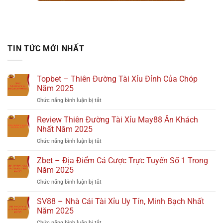
TIN TỨC MỚI NHẤT
Topbet – Thiên Đường Tài Xỉu Đỉnh Của Chóp
Năm 2025
Chức năng bình luận bị tắt
ở
Topbet
–
Review Thiên Đường Tài Xỉu May88 Ăn Khách
Thiên
Nhất Năm 2025
Đường
Chức năng bình luận bị tắt
ở
Tài
Review
Xỉu
Thiên
Zbet – Địa Điểm Cá Cược Trực Tuyến Số 1 Trong
Đỉnh
Đường
Của
Năm 2025
Tài
Chóp
Chức năng bình luận bị tắt
ở
Xỉu
Năm
Zbet
May88
2025
–
SV88 – Nhà Cái Tài Xỉu Uy Tín, Minh Bạch Nhất
Ăn
Địa
Khách
Năm 2025
Điểm
Nhất
Chức năng bình luận bị tắt
ở