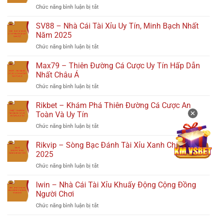
Tài
Chóp
Chức năng bình luận bị tắt
ở
Xỉu
Năm
Zbet
May88
2025
–
SV88 – Nhà Cái Tài Xỉu Uy Tín, Minh Bạch Nhất
Ăn
Địa
Khách
Năm 2025
Điểm
Nhất
Chức năng bình luận bị tắt
ở
Cá
Năm
SV88
Cược
2025
–
Max79 – Thiên Đường Cá Cược Uy Tín Hấp Dẫn
Trực
Nhà
Tuyến
Nhất Châu Á
Cái
Số
Chức năng bình luận bị tắt
ở
Tài
1
Max79
Xỉu
Trong
–
Rikbet – Khám Phá Thiên Đường Cá Cược An
Uy
Năm
Thiên
Tín,
✕
Toàn Và Uy Tín
2025
Đường
Minh
Chức năng bình luận bị tắt
ở
Cá
Bạch
Rikbet
Cược
Nhất
–
Rikvip – Sòng Bạc Đánh Tài Xỉu Xanh Chín Nhất
Uy
Năm
Khám
Tín
2025
2025
Phá
Hấp
Chức năng bình luận bị tắt
ở
Thiên
Dẫn
Rikvip
Đường
Nhất
–
Iwin – Nhà Cái Tài Xỉu Khuấy Động Cộng Đồng
Cá
Châu
Sòng
Cược
Người Chơi
Á
Bạc
An
Chức năng bình luận bị tắt
ở
Đánh
Toàn
Iwin
Tài
Và