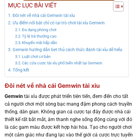
MỤC LỤC BÀI VIẾT
Đôi nét về nhà cái Gemwin tài xỉu
Ưu điểm nổi bật chỉ có tại trò chơi tài xỉu Gemwin
Đa dạng phòng chơi
Tỷ lệ trả thưởng cao
Khuyến mãi hấp dẫn
Gemwin hướng dẫn bet thủ cách thức đánh tài xỉu dễ hiểu
Luật chơi cơ bản
Các cửa cược tài xỉu phổ biến nhất tại Gemwin
Tổng kết
Đôi nét về nhà cái Gemwin tài xỉu
Gemwin
tài xỉu được phát triển tiên tiến, đem đến cho tất
cả người chơi một sòng bạc mang đậm phong cách truyền
thống, dân gian. Không gian cá cược tại đây được nhà cái
thiết kế rất bắt mắt, âm thanh nghe sống động cùng với đó
là các gam màu được kết hợp hài hòa. Tạo cho người chơi
một cảm giác như đang lạc vào thế giới cá cược trực tuyến