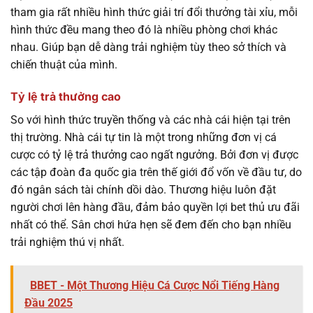
tham gia rất nhiều hình thức giải trí đổi thưởng tài xỉu, mỗi
hình thức đều mang theo đó là nhiều phòng chơi khác
nhau. Giúp bạn dễ dàng trải nghiệm tùy theo sở thích và
chiến thuật của mình.
Tỷ lệ trả thưởng cao
So với hình thức truyền thống và các nhà cái hiện tại trên
thị trường. Nhà cái tự tin là một trong những đơn vị cá
cược có tỷ lệ trả thưởng cao ngất ngưởng. Bởi đơn vị được
các tập đoàn đa quốc gia trên thế giới đổ vốn về đầu tư, do
đó ngân sách tài chính dồi dào. Thương hiệu luôn đặt
người chơi lên hàng đầu, đảm bảo quyền lợi bet thủ ưu đãi
nhất có thể. Sân chơi hứa hẹn sẽ đem đến cho bạn nhiều
trải nghiệm thú vị nhất.
BBET - Một Thương Hiệu Cá Cược Nổi Tiếng Hàng
Đầu 2025