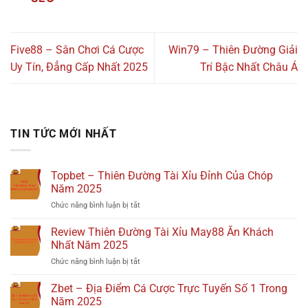
Five88 – Sân Chơi Cá Cược
Win79 – Thiên Đường Giải
Uy Tín, Đẳng Cấp Nhất 2025
Trí Bậc Nhất Châu Á
TIN TỨC MỚI NHẤT
Topbet – Thiên Đường Tài Xỉu Đỉnh Của Chóp
Năm 2025
Chức năng bình luận bị tắt
ở
Topbet
–
Review Thiên Đường Tài Xỉu May88 Ăn Khách
Thiên
Nhất Năm 2025
Đường
Chức năng bình luận bị tắt
ở
Tài
Review
Xỉu
Thiên
Zbet – Địa Điểm Cá Cược Trực Tuyến Số 1 Trong
Đỉnh
Đường
Của
Năm 2025