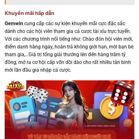
Khuyến mãi hấp dẫn
Gemwin
cung cấp các sự kiện khuyến mãi cực đặc sắc
dành cho các hội viên tham gia cá cược tài xỉu trực tuyến.
Với các chương trình nổi tiếng như: Chào đón hội viên mới,
điểm danh hằng ngày, hoàn trả không giới hạn, mời bạn bè
tham gia,…Giá trị tổng giải thưởng lên đến hàng trăm tỷ
đồng, mở ra cơ hội cấp vốn dồi dào cho rất nhiều tân binh
mới lần đầu gia nhập cá cược.