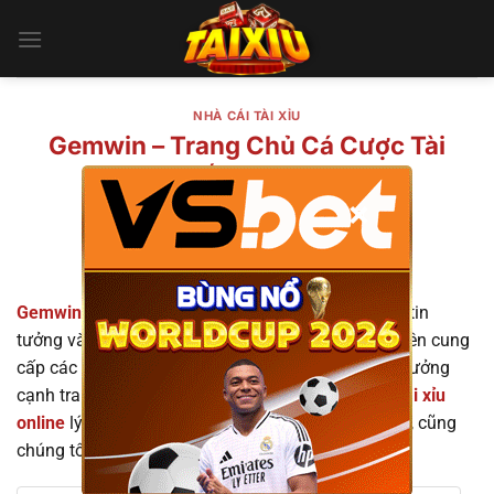
Bỏ
qua
nội
dung
NHÀ CÁI TÀI XỈU
Gemwin – Trang Chủ Cá Cược Tài
Xỉu Chất Lượng 2025
×
ĐĂNG VÀO
THÁNG MƯỜI MỘT 4, 2025
BỞI
SEO
Gemwin
là nhà cái tài xỉu được rất nhiều cược thủ tin
tưởng và lựa chọn tham gia cá cược. nơi đây chuyên cung
cấp các sòng bạc đẳng cấp quốc tế. Với tỷ lệ trả thưởng
cạnh tranh, đảm bảo đây sẽ là địa điểm cá cược
tài xỉu
online
lý tưởng nhất cho rất nhiều anh em. Giờ đây, cũng
chúng tôi tìm hiểu ngay nhà cái này dưới đây.