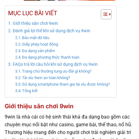
MỤC LỤC BÀI VIẾT
Giới thiệu sân chơi 9win
Đánh giá lợi thế khi sử dụng dịch vụ 9win
Bảo mật dữ liệu
Giấy phép hoạt động
Đa dạng sản phẩm
Đa dạng phương thức thanh toán
FAQs trả lời câu hỏi khi sử dụng dịch vụ 9win
Trang chủ thường tung ưu đãi gì không?
Tài xỉu 9win an toàn không?
Sử dụng smartphone tham gia tài xỉu được không?
Tổng kết
Giới thiệu sân chơi 9win
9win là nhà cái có hệ sinh thái khá đa dạng bao gồm các
chuyên mục nổi bật như casino, game bài, thể thao, nổ hũ.
Thương hiệu mang đến cho người chơi trải nghiệm giải trí