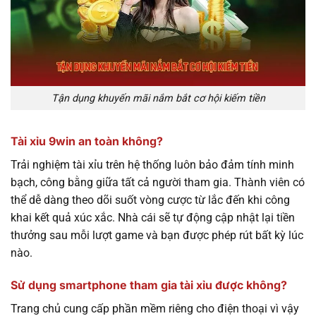
Tận dụng khuyến mãi nắm bắt cơ hội kiếm tiền
Tài xỉu 9win an toàn không?
Trải nghiệm tài xỉu trên hệ thống luôn bảo đảm tính minh
bạch, công bằng giữa tất cả người tham gia. Thành viên có
thể dễ dàng theo dõi suốt vòng cược từ lắc đến khi công
khai kết quả xúc xắc. Nhà cái sẽ tự động cập nhật lại tiền
thưởng sau mỗi lượt game và bạn được phép rút bất kỳ lúc
nào.
Sử dụng smartphone tham gia tài xỉu được không?
Trang chủ cung cấp phần mềm riêng cho điện thoại vì vậy