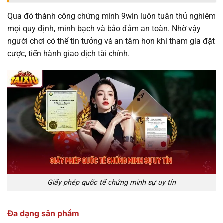
Qua đó thành công chứng minh 9win luôn tuân thủ nghiêm
mọi quy định, minh bạch và bảo đảm an toàn. Nhờ vậy
người chơi có thể tin tưởng và an tâm hơn khi tham gia đặt
cược, tiến hành giao dịch tài chính.
Giấy phép quốc tế chứng minh sự uy tín
Đa dạng sản phẩm