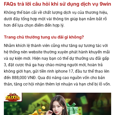
FAQs trả lời câu hỏi khi sử dụng dịch vụ 9win
Không thể bàn cãi về chất lượng dịch vụ của thương hiệu,
dưới đây tổng hợp một vài thông tin giúp bạn nắm bắt rõ
hơn để lựa chọn điểm đến hợp lý.
Trang chủ thường tung ưu đãi gì không?
Nhằm khích lệ thành viên cũng như tăng sự tương tác với
hệ thống nên website thường xuyên phát hành khuyến mãi
và sự kiện mới. Hiện nay bạn có thể dự thưởng ưu đãi gấp
3, đặt cược thả ga hay chào mừng người mới, hoàn trả
không giới hạn, gửi tiền rinh iphone 17, đầu tư thể thao lên
đến 888,000 VNĐ. Qua đó nâng cao nguồn vốn cho bản
thân, tăng cơ hội nhận thêm lợi nhuận và hạn chế bị lỗ vốn.