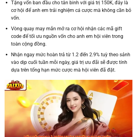
Tặng vốn ban đầu cho tân binh với giá trị 150K, đây là
cơ hội để anh em trải nghiệm cá cược mà không cần bỏ
vốn.
Vòng quay may mắn mở ra cơ hội nhận các mã gift
code để tối ưu nguồn vốn cho anh em hội viên trong
toàn cộng đồng.
Nhận ngay mức hoàn trả từ 1.2 đến 2.9% tuỳ theo sảnh
vào dịp cuối tuần mỗi ngày, giá trị ưu đãi sẽ được tính
dựa trên tổng hạn mức cược mà hội viên đã đặt.