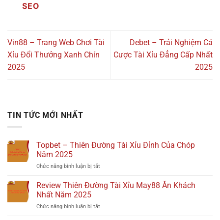
SEO
Vin88 – Trang Web Chơi Tài
Debet – Trải Nghiệm Cá
Xỉu Đổi Thưởng Xanh Chín
Cược Tài Xỉu Đẳng Cấp Nhất
2025
2025
TIN TỨC MỚI NHẤT
Topbet – Thiên Đường Tài Xỉu Đỉnh Của Chóp
Năm 2025
Chức năng bình luận bị tắt
ở
Topbet
–
Review Thiên Đường Tài Xỉu May88 Ăn Khách
Thiên
Nhất Năm 2025
Đường
Chức năng bình luận bị tắt
ở
Tài
Review
Xỉu