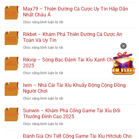
SV88
Cược
2025
–
Max79 – Thiên Đường Cá Cược Uy Tín Hấp Dẫn
Trực
Nhà
Tuyến
Nhất Châu Á
Cái
Số
Chức năng bình luận bị tắt
ở
Tài
1
Max79
Xỉu
Trong
–
Rikbet – Khám Phá Thiên Đường Cá Cược An
Uy
Năm
Thiên
Tín,
Toàn Và Uy Tín
2025
Đường
Minh
✕
Chức năng bình luận bị tắt
ở
Cá
Bạch
Rikbet
Cược
Nhất
–
Rikvip – Sòng Bạc Đánh Tài Xỉu Xanh Chín Nhất
Uy
Năm
Khám
Tín
2025
2025
Phá
Hấp
Chức năng bình luận bị tắt
ở
Thiên
Dẫn
Rikvip
Đường
Nhất
–
Iwin – Nhà Cái Tài Xỉu Khuấy Động Cộng Đồng
Cá
Châu
Sòng
Cược
Người Chơi
Á
Bạc
An
Chức năng bình luận bị tắt
ở
Đánh
Toàn
Iwin
Tài
Và
–
Sunwin – Khám Phá Cổng Game Tài Xỉu Đổi
Xỉu
Uy
Nhà
Xanh
Thưởng Đỉnh Cao 2025
Tín
Cái
Chín
Chức năng bình luận bị tắt
ở
Tài
Nhất
Sunwin
Xỉu
2025
–
Đánh Giá Chi Tiết Cổng Game Tài Xỉu Hitclub Cho
Khuấy