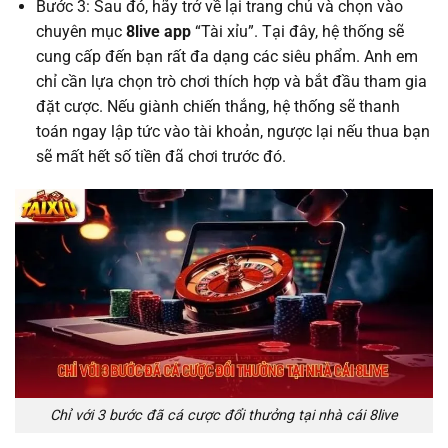
Bước 3: Sau đó, hãy trở về lại trang chủ và chọn vào
chuyên mục
8live app
“Tài xỉu”. Tại đây, hệ thống sẽ
cung cấp đến bạn rất đa dạng các siêu phẩm. Anh em
chỉ cần lựa chọn trò chơi thích hợp và bắt đầu tham gia
đặt cược. Nếu giành chiến thắng, hệ thống sẽ thanh
toán ngay lập tức vào tài khoản, ngược lại nếu thua bạn
sẽ mất hết số tiền đã chơi trước đó.
Chỉ với 3 bước đã cá cược đổi thưởng tại nhà cái 8live