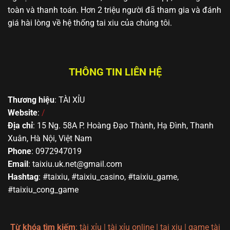
toàn và thanh toán. Hơn 2 triệu người đã tham gia và đánh
giá hài lòng về hệ thống tai xiu của chúng tôi.
THÔNG TIN LIÊN HỆ
Thương hiệu
: TÀI XỈU
Website
:
/
Địa chỉ
: 15 Ng. 58A P. Hoàng Đạo Thành, Hạ Đình, Thanh
Xuân, Hà Nội, Việt Nam
Phone
: 0972947019
Email
:
taixiu.uk.net@gmail.com
Hashtag
: #taixiu, #taixiu_casino, #taixiu_game,
#taixiu_cong_game
Từ khóa tìm kiếm
: tài xỉu | tài xỉu online | tai xiu | game tài