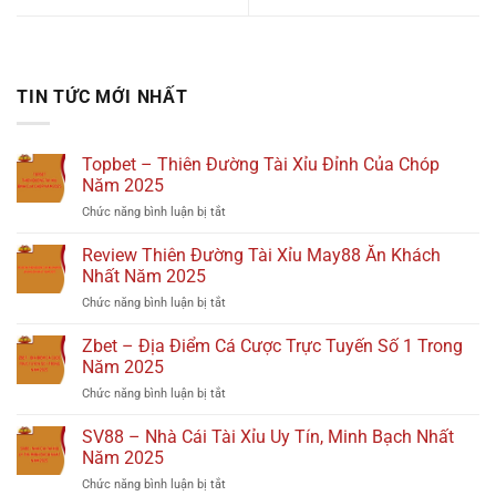
TIN TỨC MỚI NHẤT
Topbet – Thiên Đường Tài Xỉu Đỉnh Của Chóp
Năm 2025
Chức năng bình luận bị tắt
ở
Topbet
–
Review Thiên Đường Tài Xỉu May88 Ăn Khách
Thiên
Nhất Năm 2025
Đường
Chức năng bình luận bị tắt
ở
Tài
Review
Xỉu
Thiên
Zbet – Địa Điểm Cá Cược Trực Tuyến Số 1 Trong
Đỉnh
Đường
Của
Năm 2025
Tài
Chóp
Chức năng bình luận bị tắt
ở
Xỉu
Năm
Zbet
May88
2025
–
SV88 – Nhà Cái Tài Xỉu Uy Tín, Minh Bạch Nhất
Ăn
Địa
Khách
Năm 2025
Điểm
Nhất
Chức năng bình luận bị tắt
ở
Cá
Năm